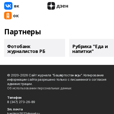
Партнеры
Фотобанк
Рубрика "Еда и
журналистов РБ
напитки"
© 2020-2026 Сайт журнала "Башҡортостан ҡыҙы". Копирование
информации сайта разрешено только с письменного согласия
администрации.
Об использовании персональных данных
Телефон
8 (347) 273-26-89
Эл. почта
bashkizi2022@mail.ru