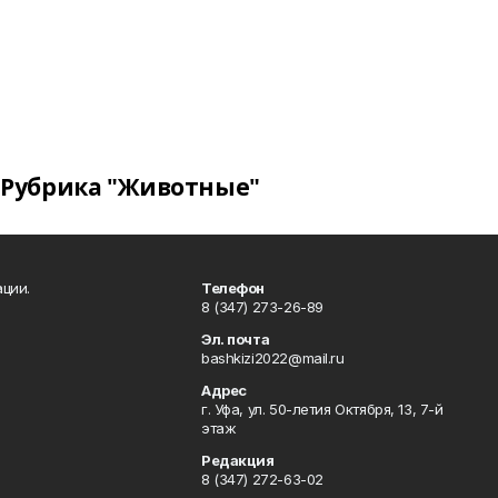
Рубрика "Животные"
ции.
Телефон
8 (347) 273-26-89
Эл. почта
bashkizi2022@mail.ru
Адрес
г. Уфа, ул. 50-летия Октября, 13, 7-й
этаж
Редакция
8 (347) 272-63-02