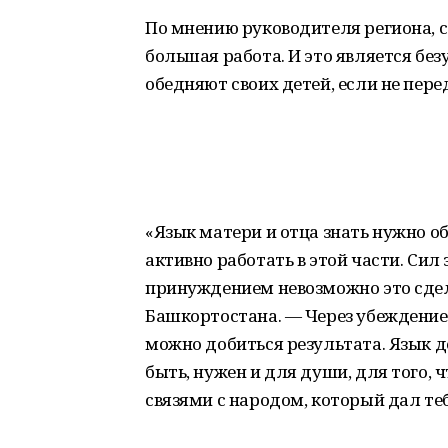
По мнению руководителя региона, с
большая работа. И это является бе
обедняют своих детей, если не пере
«Язык матери и отца знать нужно о
активно работать в этой части. Сил 
принуждением невозможно это сдел
Башкортостана. — Через убеждение,
можно добиться результата. Язык д
быть, нужен и для души, для того
связями с народом, который дал теб