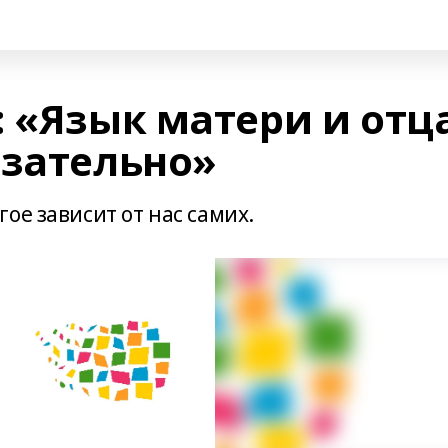
: «Язык матери и отц
язательно»
ое зависит от нас самих.