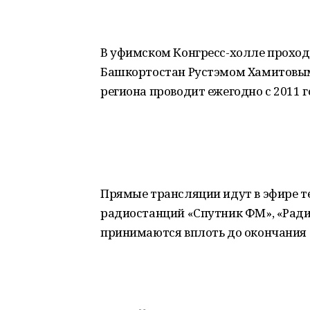
В уфимском Конгресс-холле проходи
Башкортостан Рустэмом Хамитовым»
региона проводит ежегодно с 2011 г
Прямые трансляции идут в эфире тел
радиостанций «Спутник ФМ», «Ради
принимаются вплоть до окончания