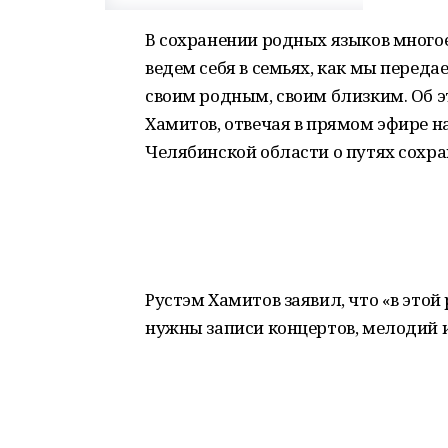
В сохранении родных языков многое 
ведем себя в семьях, как мы переда
своим родным, своим близким. Об 
Хамитов, отвечая в прямом эфире н
Челябинской области о путях сохра
Рустэм Хамитов заявил, что «в это
нужны записи концертов, мелодий и