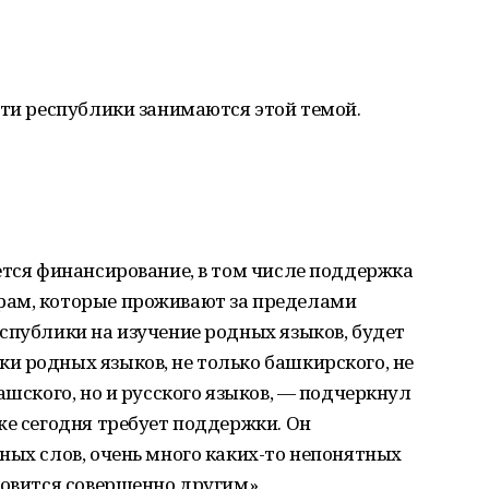
сти республики занимаются этой темой.
ется финансирование, в том числе поддержка
рам, которые проживают за пределами
спублики на изучение родных языков, будет
и родных языков, не только башкирского, не
ашского, но и русского языков, — подчеркнул
же сегодня требует поддержки. Он
ных слов, очень много каких-то непонятных
новится совершенно другим».