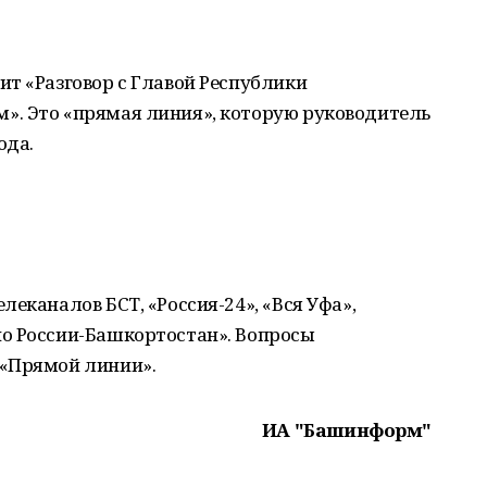
т «Разговор с Главой Республики
. Это «прямая линия», которую руководитель
ода.
еканалов БСТ, «Россия-24», «Вся Уфа»,
о России-Башкортостан». Вопросы
 «Прямой линии».
ИА "Башинформ"