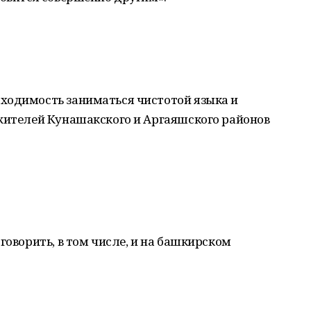
ходимость заниматься чистотой языка и
 жителей Кунашакского и Аргаяшского районов
говорить, в том числе, и на башкирском