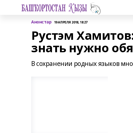
Анонстар
19 АПРЕЛЯ 2018, 18:27
Рустэм Хамитов
знать нужно об
В сохранении родных языков мног