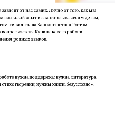
зависит от нас самих. Лично от того, как мы
ем языковой опыт и знание языка своим детям,
этом заявил глава Башкортостана Рустэм
а вопрос жителя Кунашакского района
нения родных языков.
й работе нужна поддержка: нужна литература,
 стихотворений, нужны книги, безусловно».