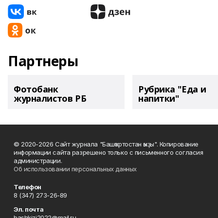
Партнеры
Фотобанк
Рубрика "Еда и
журналистов РБ
напитки"
© 2020-2026 Сайт журнала "Башҡортостан ҡыҙы". Копирование
информации сайта разрешено только с письменного согласия
администрации.
Об использовании персональных данных
Телефон
8 (347) 273-26-89
Эл. почта
bashkizi2022@mail.ru