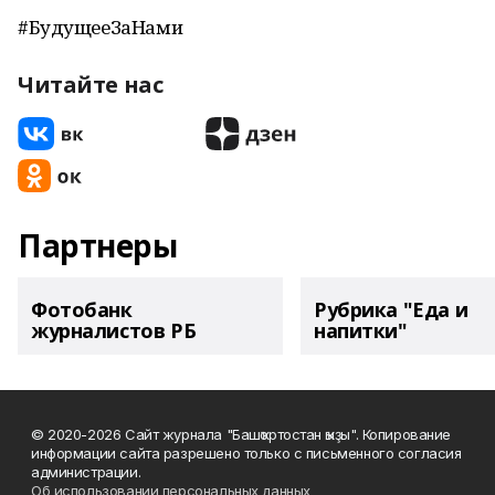
#БудущееЗаНами
Читайте нас
Партнеры
Фотобанк
Рубрика "Еда и
журналистов РБ
напитки"
© 2020-2026 Сайт журнала "Башҡортостан ҡыҙы". Копирование
информации сайта разрешено только с письменного согласия
администрации.
Об использовании персональных данных