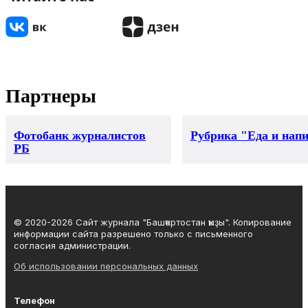
Партнеры
Фотобанк журналистов
Рубрика "Еда и нап
РБ
© 2020-2026 Сайт журнала "Башҡортостан ҡыҙы". Копирование
информации сайта разрешено только с письменного
согласия администрации.
Об использовании персональных данных
Телефон