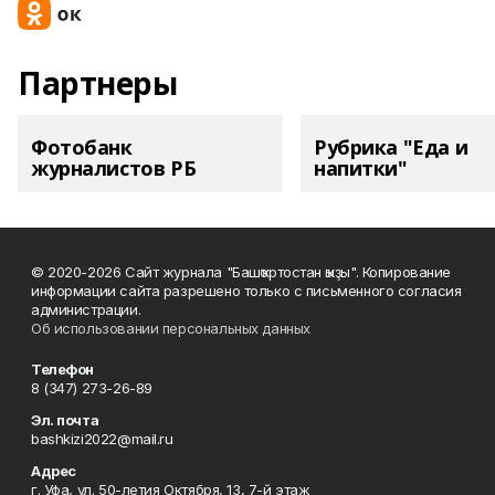
Партнеры
Фотобанк
Рубрика "Еда и
журналистов РБ
напитки"
© 2020-2026 Сайт журнала "Башҡортостан ҡыҙы". Копирование
информации сайта разрешено только с письменного согласия
администрации.
Об использовании персональных данных
Телефон
8 (347) 273-26-89
Эл. почта
bashkizi2022@mail.ru
Адрес
г. Уфа, ул. 50-летия Октября, 13, 7-й этаж