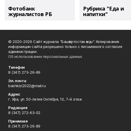
Фотобанк
Рубрика "Еда и
журналистов РБ
напитки"
© 2020-2026 Сайт журнала "Башҡортостан ҡыҙы". Копирование
информации сайта разрешено только с письменного согласия
администрации.
Об использовании персональных данных
Телефон
8 (347) 273-26-89
Эл. почта
bashkizi2022@mail.ru
Адрес
г. Уфа, ул. 50-летия Октября, 13, 7-й этаж
Редакция
8 (347) 272-63-02
Приемная
8 (347) 273-26-89