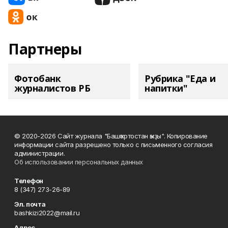
Партнеры
Фотобанк
Рубрика "Еда и
журналистов РБ
напитки"
© 2020-2026 Сайт журнала "Башҡортостан ҡыҙы". Копирование
информации сайта разрешено только с письменного согласия
администрации.
Об использовании персональных данных
Телефон
8 (347) 273-26-89
Эл. почта
bashkizi2022@mail.ru
Адрес