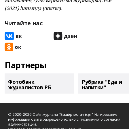
Мәҡәләнең тулы вариантын журналдың 5-се
(2021) һанында уҡығыҙ.
Читайте нас
Партнеры
Фотобанк
Рубрика "Еда и
журналистов РБ
напитки"
© 2020-2026 Сайт журнала "Башҡортостан ҡыҙы". Копирование
информации сайта разрешено только с письменного согласия
администрации.