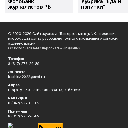
Фотобанк
Рубрика "Еда и
журналистов РБ
напитки"
© 2020-2026 Сайт журнала "Башҡортостан ҡыҙы". Копирование
информации сайта разрешено только с письменного согласия
администрации.
Об использовании персональных данных
Телефон
8 (347) 273-26-89
Эл. почта
bashkizi2022@mail.ru
Адрес
г. Уфа, ул. 50-летия Октября, 13, 7-й этаж
Редакция
8 (347) 272-63-02
Приемная
8 (347) 273-26-89