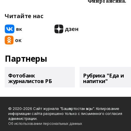
Фәнирә Ғайсина.
Читайте нас
Партнеры
Фотобанк
Рубрика "Еда и
журналистов РБ
напитки"
© 2020-2026 Сайт журнала "Башҡортостан ҡыҙы". Копирование
информации сайта разрешено только с письменного согласия
администрации.
Об использовании персональных данных