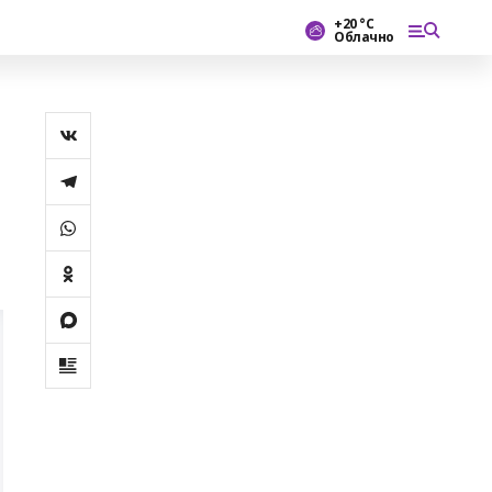
+20 °С
Облачно