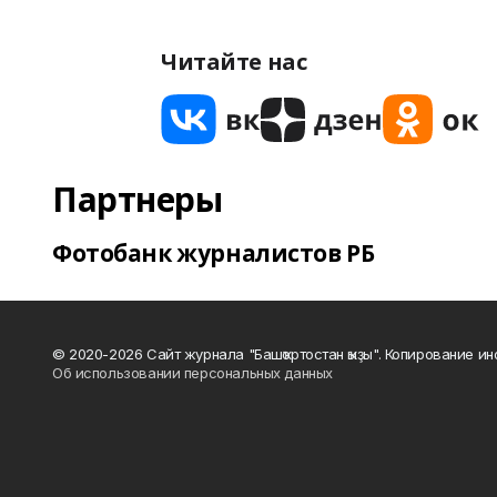
Читайте нас
Партнеры
Фотобанк журналистов РБ
© 2020-2026 Сайт журнала "Башҡортостан ҡыҙы". Копирование и
Об использовании персональных данных