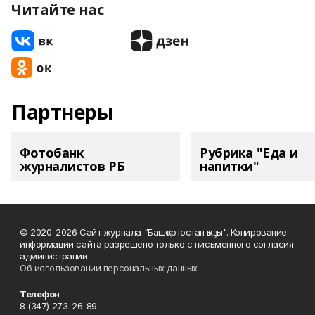
Читайте нас
Партнеры
Фотобанк
Рубрика "Еда и
журналистов РБ
напитки"
© 2020-2026 Сайт журнала "Башҡортостан ҡыҙы". Копирование
информации сайта разрешено только с письменного согласия
администрации.
Об использовании персональных данных
Телефон
8 (347) 273-26-89