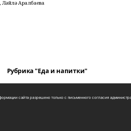
 Ләйлә Аралбаева
Рубрика "Еда и напитки"
нформации сайта разрешено только с письменного согласия администра