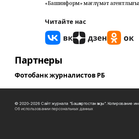
«Башинформ» мәғлүмәт агентлығы,
Читайте нас
Партнеры
Фотобанк журналистов РБ
© 2020-2026 Сайт журнала "Башҡортостан ҡыҙы". Копирование и
Об использовании персональных данных