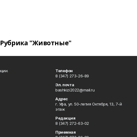
Рубрика "Животные"
ции.
Телефон
8 (347) 273-26-89
Эл. почта
bashkizi2022@mail.ru
Адрес
г. Уфа, ул. 50-летия Октября, 13, 7-й
этаж
Редакция
8 (347) 272-63-02
Приемная