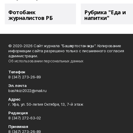
Фотобанк
Рубрика "Еда и
журналистов РБ
напитки"
© 2020-2026 Сайт журнала "Башҡортостан ҡыҙы". Копирование
информации сайта разрешено только с письменного согласия
администрации.
Об использовании персональных данных
Телефон
8 (347) 273-26-89
Эл. почта
bashkizi2022@mail.ru
Адрес
г. Уфа, ул. 50-летия Октября, 13, 7-й этаж
Редакция
8 (347) 272-63-02
Приемная
8 (347) 273-26-89