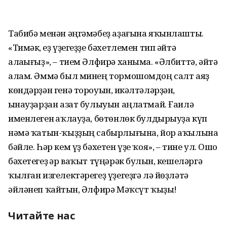
Табибә менән әңгәмәбеҙ аҙағына яҡынлашты.
«Тимәк, һеҙ үҙегеҙҙе бәхетлемен тип әйтә
алаһығыҙ», – тием Әлфирә ханыма. «Әлбиттә, әйтә
алам. Әммә был минең тормошомдоң салт аяҙ
көндәрҙән генә тороуын, һикәлтәләрҙән,
һынауҙарҙан азат булыуын аңлатмай. Ғаилә
именлеген һаҡлауҙа, бөтөнлөк булдырыуҙа күп
нәмә ҡатын-ҡыҙҙың сабырлығына, йор аҡылына
бәйле. Һәр кем үҙ бәхетен үҙе ҡоя», – тине ул. Ошо
бәхетегеҙ һәр ваҡыт түңәрәк булһын, кешеләргә
ҡылған изгелектәрегеҙ үҙегеҙгә лә йөҙләтә
әйләнеп ҡайтһын, Әлфирә Мәҡсүт ҡыҙы!
Читайте нас