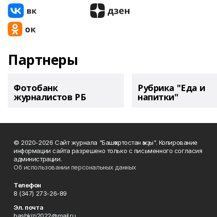
Партнеры
Фотобанк
Рубрика "Еда и
журналистов РБ
напитки"
© 2020-2026 Сайт журнала "Башҡортостан ҡыҙы". Копирование
информации сайта разрешено только с письменного согласия
администрации.
Об использовании персональных данных
Телефон
8 (347) 273-26-89
Эл. почта
bashkizi2022@mail.ru