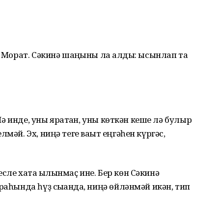
е Морат. Сәкинә шаңҡыны ла ҡалды: ысынлап та
 Йә инде, уны яратҡан, уны көткән кеше лә булыр
мәй. Эх, ниңә теге ваҡыт еңгәһен күргәс,
сле хата ҡылынмаҫ ине. Бер көн Сәкинә
раһында һүҙ сыҡҡанда, ниңә өйләнмәй икән, тип