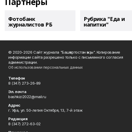
Партнеры
Фотобанк
Рубрика "Еда и
журналистов РБ
напитки"
© 2020-2026 Сайт журнала "Башҡортостан ҡыҙы". Копирование
информации сайта разрешено только с письменного согласия
администрации.
Об использовании персональных данных
Телефон
8 (347) 273-26-89
Эл. почта
bashkizi2022@mail.ru
Адрес
г. Уфа, ул. 50-летия Октября, 13, 7-й этаж
Редакция
8 (347) 272-63-02