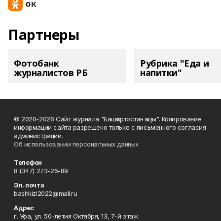
Партнеры
Фотобанк
Рубрика "Еда и
журналистов РБ
напитки"
© 2020-2026 Сайт журнала "Башҡортостан ҡыҙы". Копирование
информации сайта разрешено только с письменного согласия
администрации.
Об использовании персональных данных
Телефон
8 (347) 273-26-89
Эл. почта
bashkizi2022@mail.ru
Адрес
г. Уфа, ул. 50-летия Октября, 13, 7-й этаж