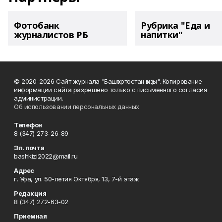
Фотобанк
Рубрика "Еда и
журналистов РБ
напитки"
© 2020-2026 Сайт журнала "Башҡортостан ҡыҙы". Копирование
информации сайта разрешено только с письменного согласия
администрации.
Об использовании персональных данных
Телефон
8 (347) 273-26-89
Эл. почта
bashkizi2022@mail.ru
Адрес
г. Уфа, ул. 50-летия Октября, 13, 7-й этаж
Редакция
8 (347) 272-63-02
Приемная