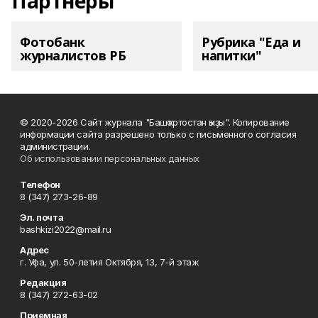
Партнеры
Фотобанк
Рубрика "Еда и
журналистов РБ
напитки"
© 2020-2026 Сайт журнала "Башҡортостан ҡыҙы". Копирование
информации сайта разрешено только с письменного согласия
администрации.
Об использовании персональных данных
Телефон
8 (347) 273-26-89
Эл. почта
bashkizi2022@mail.ru
Адрес
г. Уфа, ул. 50-летия Октября, 13, 7-й этаж
Редакция
8 (347) 272-63-02
Приемная