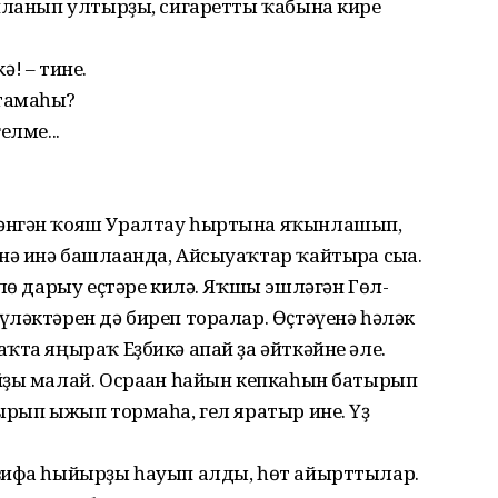
анланып ултырҙы, сигаретты ҡабына кире
ә! – тине.
тамғаһы?
елме...
ләнгән ҡояш Уралтау һыртына яҡынлашып,
ә инә башлағанда, Айсыуаҡтар ҡайтырға сыға.
рлө да­рыу еҫтәре килә. Яҡшы эшләгән Гөл­
ләктәрен дә биреп торалар. Өҫ­тәүенә һәләк
ҡта яңыраҡ Еҙби­кә апай ҙа әйткәйне әле.
ҙы малай. Ос­раған һайын кепкаһын баты­рып
ы­рып ыжып тормаһа, гел яратыр ине. Үҙ
зифа һыйырҙы һауып алды, һөт айырттылар.