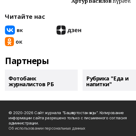
Артур Василов
һүрәте.
Читайте нас
Партнеры
Фотобанк
Рубрика "Еда и
журналистов РБ
напитки"
© 2020-2026 Сайт журнала "Башҡортостан ҡыҙы". Копирование
информации сайта разрешено только с письменного согласия
администрации.
Об использовании персональных данных