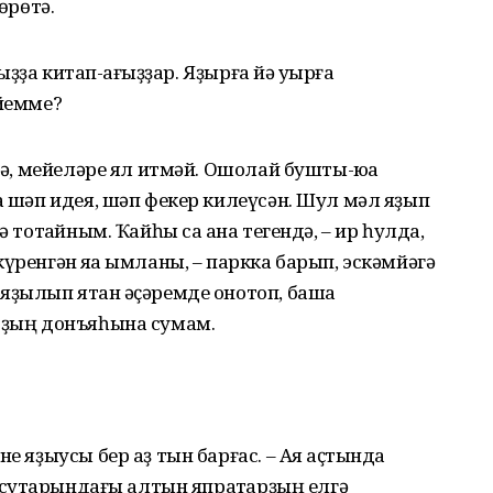
өрөтә.
ғыҙҙа китап-ҡағыҙҙар. Яҙырға йә уҡырға
әйемме?
лә, мейеләре ял итмәй. Ошолай бушты-юҡҡа
а шәп идея, шәп фекер килеүсән. Шул мәл яҙып
 тотҡайным. Ҡайһы саҡ ана тегендә, – ир һулда,
үренгән яҡҡа ымланы, – паркка барып, эскәмйәгә
яҙылып ятҡан әҫәремде онотоп, башҡа
арҙың донъяһына сумам.
е яҙыусы бер аҙ тын барғас. – Аяҡ аҫтында
н суҡтарындағы алтын япраҡтарҙың елгә