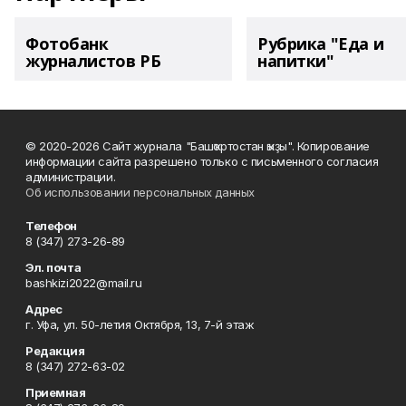
Фотобанк
Рубрика "Еда и
журналистов РБ
напитки"
© 2020-2026 Сайт журнала "Башҡортостан ҡыҙы". Копирование
информации сайта разрешено только с письменного согласия
администрации.
Об использовании персональных данных
Телефон
8 (347) 273-26-89
Эл. почта
bashkizi2022@mail.ru
Адрес
г. Уфа, ул. 50-летия Октября, 13, 7-й этаж
Редакция
8 (347) 272-63-02
Приемная