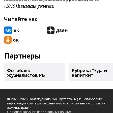
(2019) һанында уҡығыҙ.
Читайте нас
Партнеры
Фотобанк
Рубрика "Еда и
журналистов РБ
напитки"
© 2020-2026 Сайт журнала "Башҡортостан ҡыҙы". Копирование
информации сайта разрешено только с письменного согласия
администрации.
Об использовании персональных данных