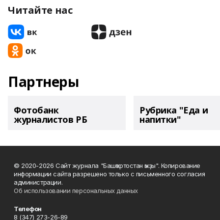
Читайте нас
Партнеры
Фотобанк
Рубрика "Еда и
журналистов РБ
напитки"
© 2020-2026 Сайт журнала "Башҡортостан ҡыҙы". Копирование
информации сайта разрешено только с письменного согласия
администрации.
Об использовании персональных данных
Телефон
8 (347) 273-26-89