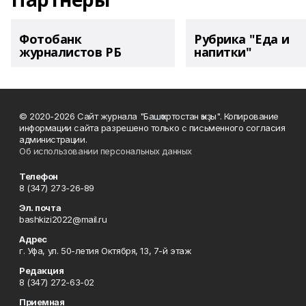
Фотобанк
Рубрика "Еда и
журналистов РБ
напитки"
© 2020-2026 Сайт журнала "Башҡортостан ҡыҙы". Копирование
информации сайта разрешено только с письменного согласия
администрации.
Об использовании персональных данных
Телефон
8 (347) 273-26-89
Эл. почта
bashkizi2022@mail.ru
Адрес
г. Уфа, ул. 50-летия Октября, 13, 7-й этаж
Редакция
8 (347) 272-63-02
Приемная