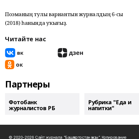
Поэманың тулы вариантын журналдың 6-сы
(2018) һанында уҡығыҙ.
Читайте нас
Партнеры
Фотобанк
Рубрика "Еда и
журналистов РБ
напитки"
© 2020-2026 Сайт журнала "Башҡортостан ҡыҙы". Копирование