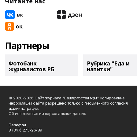
Читайте нас
Партнеры
Фотобанк
Рубрика "Еда и
журналистов РБ
напитки"
© 2020-2026 Сайт журнала "Башҡортостан ҡыҙы". Копирование
информации сайта разрешено только с письменного согласия
администрации.
Об использовании персональных данных
Телефон
8 (347) 273-26-89